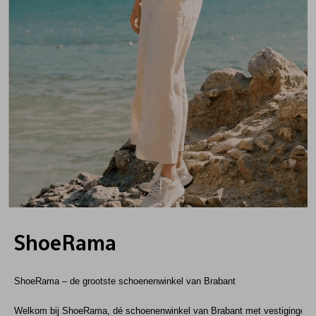
ShoeRama
ShoeRama – de grootste schoenenwinkel van Brabant
Welkom bij ShoeRama, dé schoenenwinkel van Brabant met vestigingen i