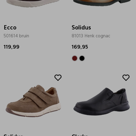
Ecco
Solidus
501614 bruin
81013 Henk cognac
119,99
169,95
Sale