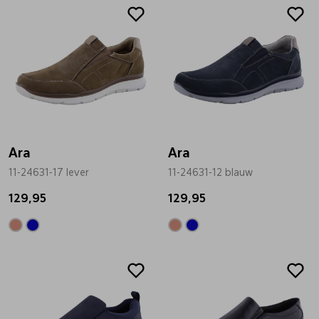
Ara
Ara
11-24631-17 lever
11-24631-12 blauw
129,95
129,95
Sale