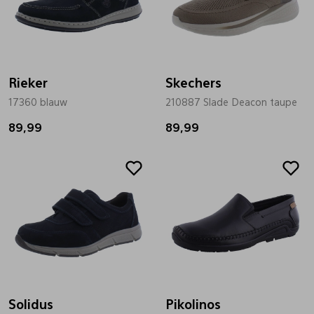
Rieker
Skechers
17360 blauw
210887 Slade Deacon taupe
89,99
89,99
Solidus
Pikolinos