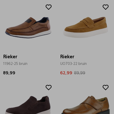
Sale
Rieker
Rieker
11962-25 bruin
UO703-22 bruin
89,99
62,99
89,99