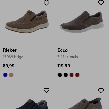
Rieker
Ecco
16968 beige
511744 bruin
89,99
119,99