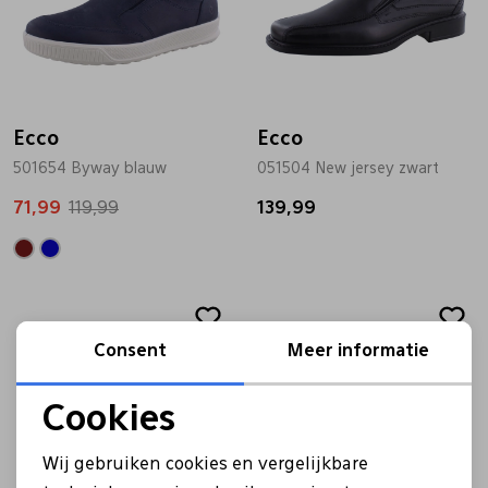
Ecco
Ecco
501654 Byway blauw
051504 New jersey zwart
71,99
119,99
139,99
Consent
Meer informatie
Cookies
Noodzakelijke cookies
Wij gebruiken cookies en vergelijkbare
Personalisatie cookies