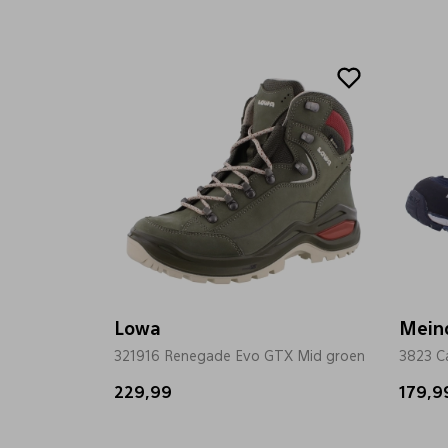
Lowa
Mein
321916 Renegade Evo GTX Mid groen
3823 C
229,99
179,9