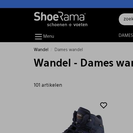
DAMES
Menu
Wandel
Dames wandel
Wandel - Dames wa
101 artikelen