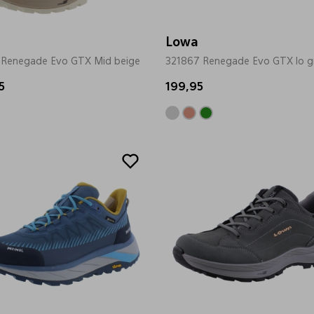
Lowa
 Renegade Evo GTX Mid beige
321867 Renegade Evo GTX lo g
5
199,95