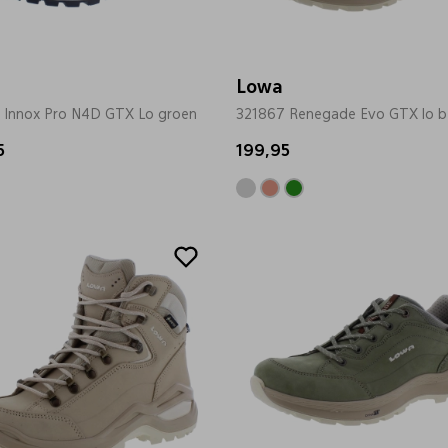
Lowa
 Innox Pro N4D GTX Lo groen
321867 Renegade Evo GTX lo b
5
199,95