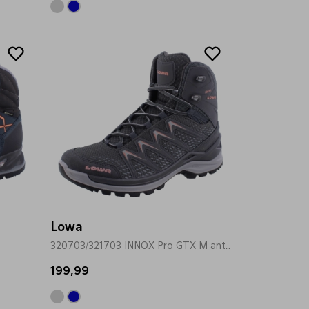
Lowa
320703/321703 INNOX Pro GTX M antrasiet
199,99