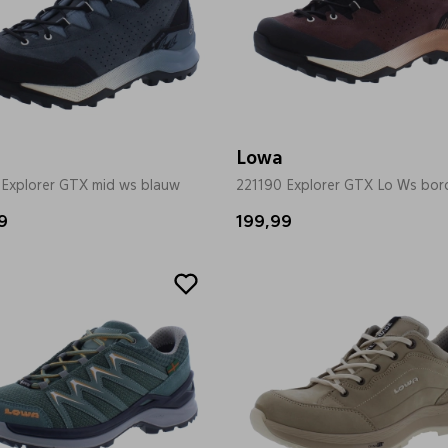
Lowa
 Explorer GTX mid ws blauw
221190 Explorer GTX Lo Ws bor
9
199,99