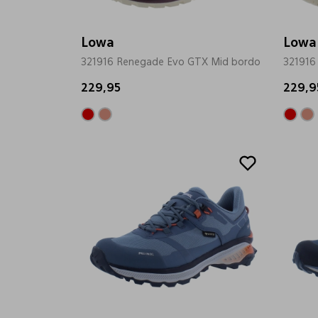
Lowa
Lowa
321916 Renegade Evo GTX Mid bordo
321916
229,95
229,9