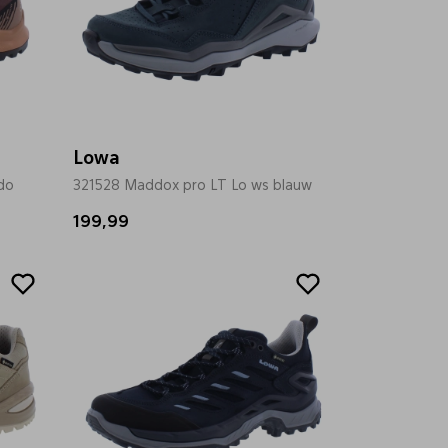
Lowa
do
321528 Maddox pro LT Lo ws blauw
199,99