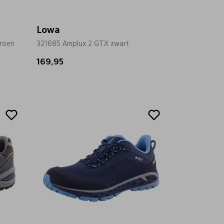
Lowa
roen
321685 Amplux 2 GTX zwart
169,95