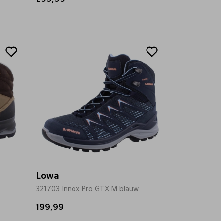
299,99
Lowa
321703 Innox Pro GTX M blauw
199,99