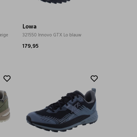
Lowa
eige
321550 Innovo GTX Lo blauw
179,95