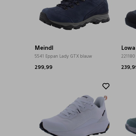
Meindl
Lowa
5541 Eppan Lady GTX blauw
221180
299,99
239,9