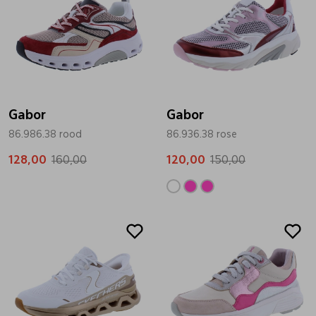
Gabor
Gabor
86.986.38 rood
86.936.38 rose
128,00
160,00
120,00
150,00
Sale