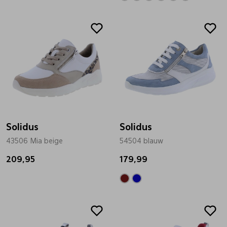
Solidus
Solidus
43506 Mia beige
54504 blauw
209,95
179,99
Sale
Sale