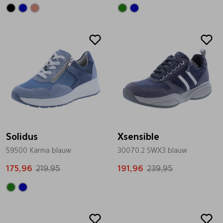
Sale
Sale
Solidus
Xsensible
59500 Karma blauw
30070.2 SWX3 blauw
175,96
219,95
191,96
239,95