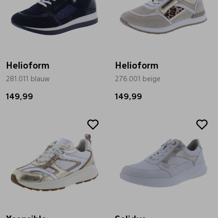
Helioform
Helioform
281.011 blauw
276.001 beige
149,99
149,99
Sale