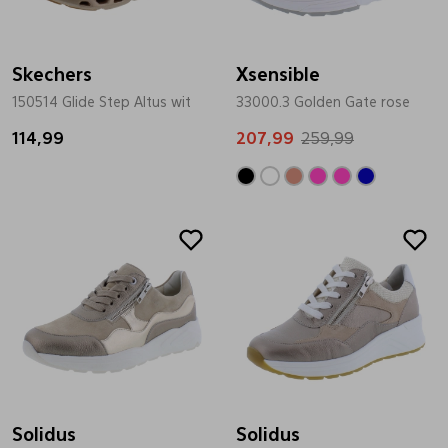
Skechers
Xsensible
150514 Glide Step Altus wit
33000.3 Golden Gate rose
114,99
207,99
259,99
Solidus
Solidus