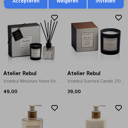
Accepteren
Weigeren
Instellen
37,00
18,00
Atelier Rebul
Atelier Rebul
Istanbul Miniature Home Kit brons
Istanbul Scented Candle 210 gr brons
49,00
39,00