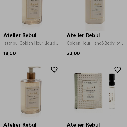
Atelier Rebul
Atelier Rebul
Istanbul Golden Hour Liquid goud
Golden Hour Hand&Body lotion goud
18,00
23,00
Atelier Rebul
Atelier Rebul