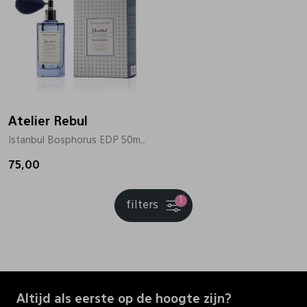
Atelier Rebul
Istanbul Bosphorus EDP 50ml zilver
75,00
1
filters
Altijd als eerste op de hoogte zijn?