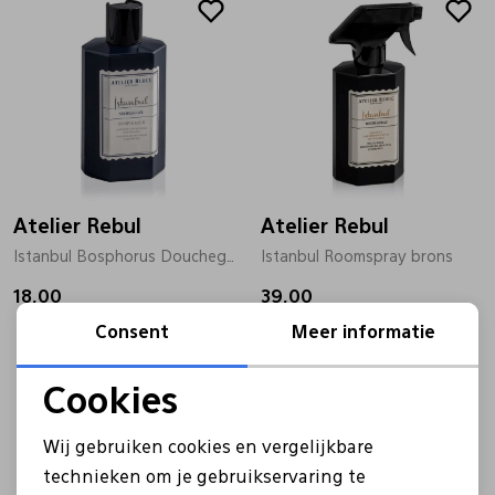
Atelier Rebul
Atelier Rebul
Istanbul Bosphorus Doucheg 250 zwart
Istanbul Roomspray brons
18,00
39,00
Consent
Meer informatie
Cookies
Noodzakelijke cookies
Wij gebruiken cookies en vergelijkbare
Personalisatie cookies
technieken om je gebruikservaring te