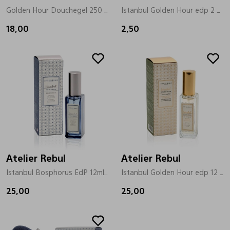
Golden Hour Douchegel 250 goud
Istanbul Golden Hour edp 2 ml goud
18,00
2,50
Atelier Rebul
Atelier Rebul
Istanbul Bosphorus EdP 12ml zilver
Istanbul Golden Hour edp 12 ml goud
25,00
25,00