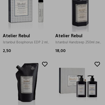
Atelier Rebul
Atelier Rebul
Istanbul Bosphorus EDP 2 ml zilver
Istanbul Handzeep 250ml zwart
2,50
18,00