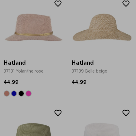
Hatland
Hatland
37131 Yolanthe rose
37139 Belle beige
44,99
44,99