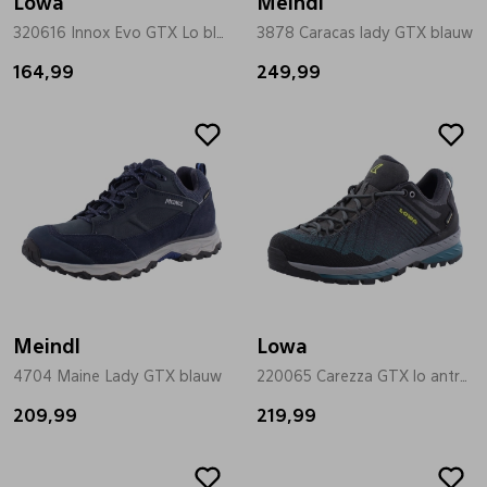
Lowa
Meindl
320616 Innox Evo GTX Lo blauw
3878 Caracas lady GTX blauw
164,99
249,99
Meindl
Lowa
4704 Maine Lady GTX blauw
220065 Carezza GTX lo antrasiet
209,99
219,99