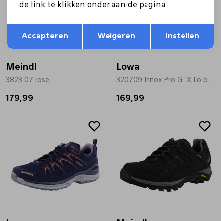
de link te klikken onder aan de pagina.
Opslaan
Terug
Accepteren
Weigeren
Instellen
Meindl
Lowa
3823 07 rose
320709 Innox Pro GTX Lo bordo
179,99
169,99