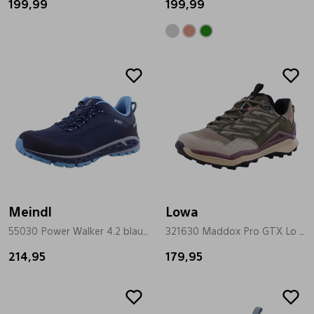
199,99
199,99
Meindl
Lowa
55030 Power Walker 4.2 blauw
321630 Maddox Pro GTX Lo groen
214,95
179,95