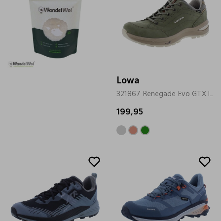
Lowa
321867 Renegade Evo GTX lo groen
199,95