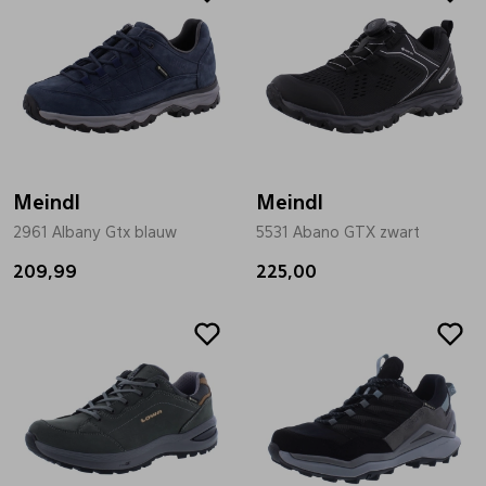
Meindl
Meindl
2961 Albany Gtx blauw
5531 Abano GTX zwart
209,99
225,00