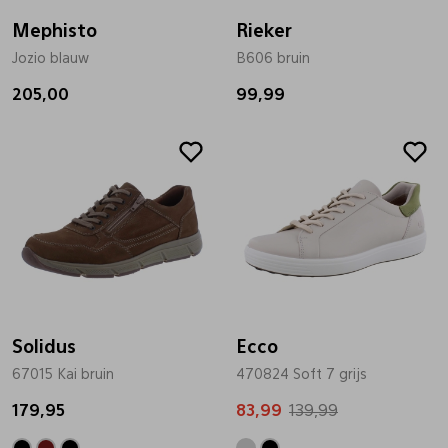
Mephisto
Rieker
Jozio blauw
B606 bruin
205,00
99,99
Sale
Solidus
Ecco
67015 Kai bruin
470824 Soft 7 grijs
179,95
83,99
139,99