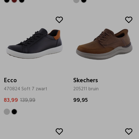
Sale
Ecco
Skechers
470824 Soft 7 zwart
205211 bruin
83,99
139,99
99,95
Sale