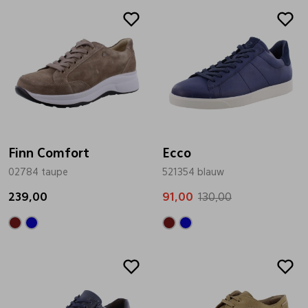
Sale
Finn Comfort
Ecco
02784 taupe
521354 blauw
239,00
91,00
130,00
Sale