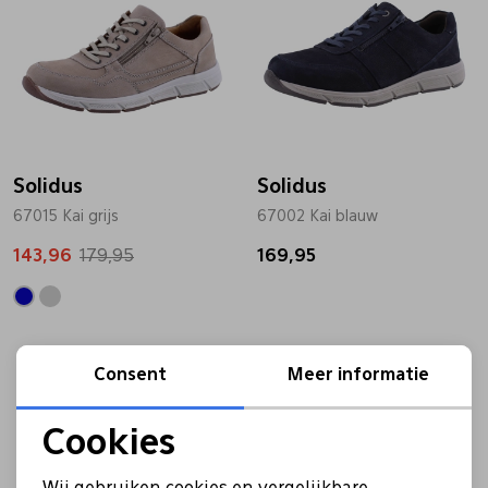
Solidus
Solidus
67015 Kai grijs
67002 Kai blauw
143,96
179,95
169,95
Sale
Consent
Meer informatie
Cookies
Noodzakelijke cookies