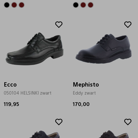
Ecco
Mephisto
050104 HELSINKI zwart
Eddy zwart
119,95
170,00
Sale
Sale