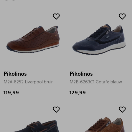
Pikolinos
Pikolinos
M2A-6252 Liverpool bruin
M2B-6263C1 Getafe blauw
119,99
129,99