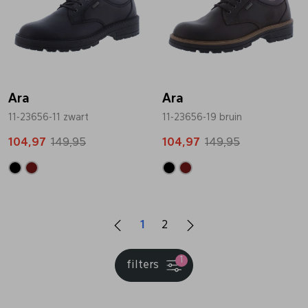
Ara
Ara
11-23656-11 zwart
11-23656-19 bruin
104,97
149,95
104,97
149,95
1
2
1
filters