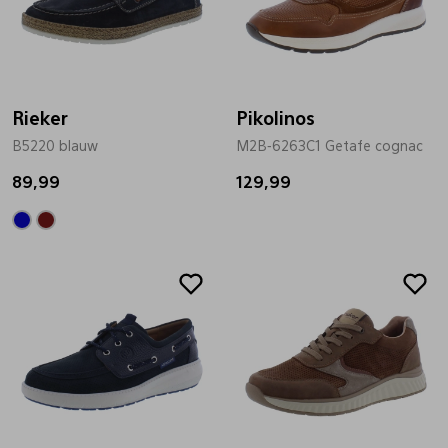
Rieker
Pikolinos
B5220 blauw
M2B-6263C1 Getafe cognac
89,99
129,99