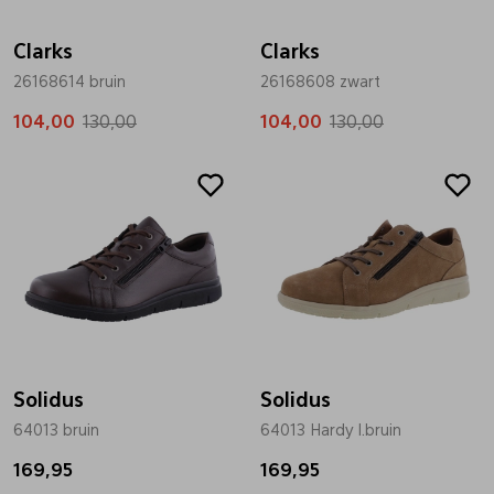
Clarks
Clarks
26168614 bruin
26168608 zwart
104,00
130,00
104,00
130,00
Solidus
Solidus
64013 bruin
64013 Hardy l.bruin
169,95
169,95