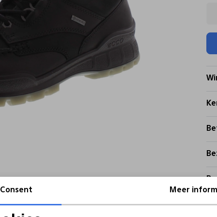
Wi
Ke
Be
Be
Re
Consent
Meer inform