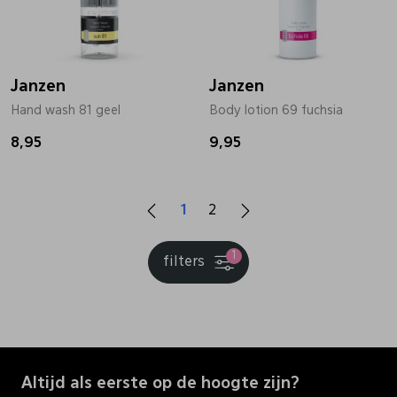
Janzen
Janzen
Hand wash 81 geel
Body lotion 69 fuchsia
8,95
9,95
1
2
1
filters
Altijd als eerste op de hoogte zijn?