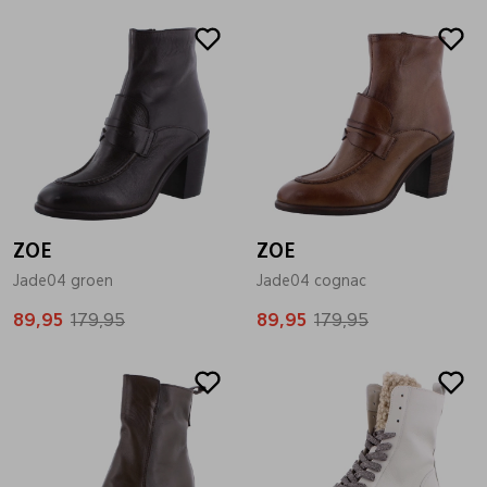
Sale
Sale
ZOE
ZOE
Jade04 groen
Jade04 cognac
89,95
179,95
89,95
179,95
Sale
Sale