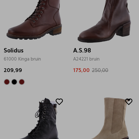
Solidus
A.S.98
61000 Kinga bruin
A24221 bruin
209,99
175,00
250,00
Sale
Sale