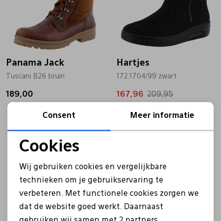
Panama Jack
Hartjes
Tuscani B26 bruin
172.1704/99 zwart
189,00
167,96
209,95
Consent
Meer informatie
Sale
Sale
Cookies
Noodzakelijke cookies
Wij gebruiken cookies en vergelijkbare
Personalisatie cookies
technieken om je gebruikservaring te
verbeteren. Met functionele cookies zorgen we
Analytische cookies
dat de website goed werkt. Daarnaast
Marketing cookies
gebruiken wij samen met
2 partners