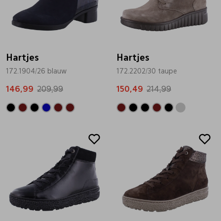
Hartjes
Hartjes
172.1904/26 blauw
172.2202/30 taupe
146,99
209,99
150,49
214,99
Sale
Sale