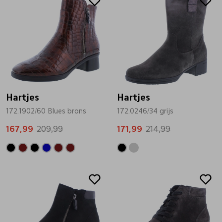
Hartjes
Hartjes
172.1902/60 Blues brons
172.0246/34 grijs
167,99
209,99
171,99
214,99
Sale