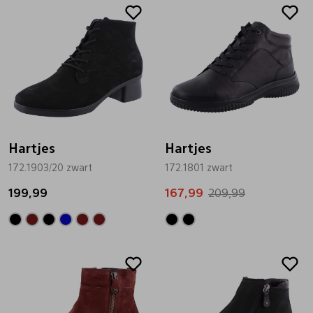
Sale
Hartjes
Hartjes
172.1903/20 zwart
172.1801 zwart
199,99
167,99
209,99
Sale
Sale