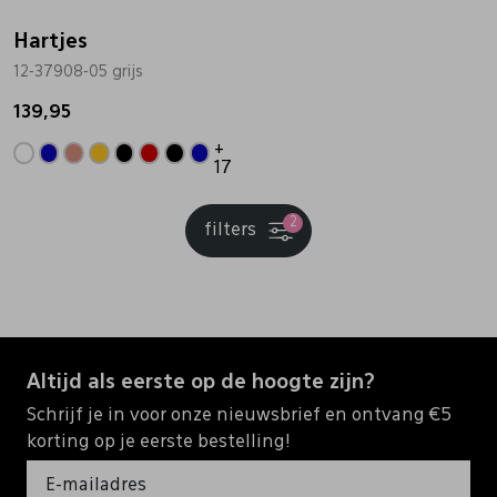
Hartjes
12-37908-05 grijs
139,95
+
17
2
filters
Altijd als eerste op de hoogte zijn?
Schrijf je in voor onze nieuwsbrief en ontvang €5
korting op je eerste bestelling!