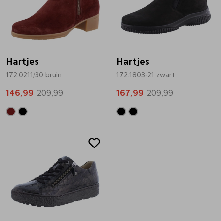
Hartjes
Hartjes
172.0211/30 bruin
172.1803-21 zwart
146,99
209,99
167,99
209,99