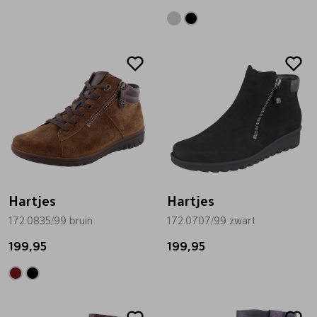
Hartjes
Hartjes
172.0835/99 bruin
172.0707/99 zwart
199,95
199,95
Sale
Sale