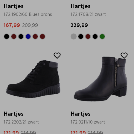
Hartjes
Hartjes
172.1902/60 Blues brons
172.1708/21 zwart
167,99
209,99
229,99
Sale
Sale
Hartjes
Hartjes
172.2202/21 zwart
172.0211/10 zwart
171,99
214,99
171,99
214,99