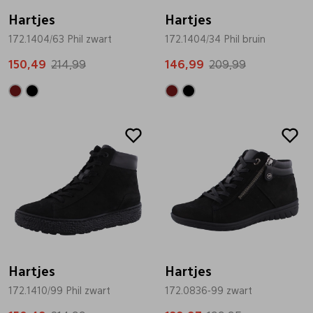
Hartjes
Hartjes
172.1404/63 Phil zwart
172.1404/34 Phil bruin
150,49
214,99
146,99
209,99
Sale
Sale
Hartjes
Hartjes
172.1410/99 Phil zwart
172.0836-99 zwart