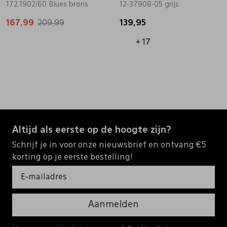
172.1902/60 Blues brons
12-37908-05 grijs
167,99
209,99
139,95
+ 17
Altijd als eerste op de hoogte zijn?
Schrijf je in voor onze nieuwsbrief en ontvang €5
korting op je eerste bestelling!
Aanmelden