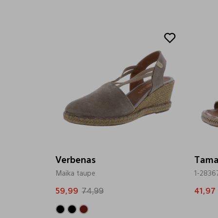
Sale
Sale
Verbenas
Tama
Maika taupe
1-2836
59,99
74,99
41,97