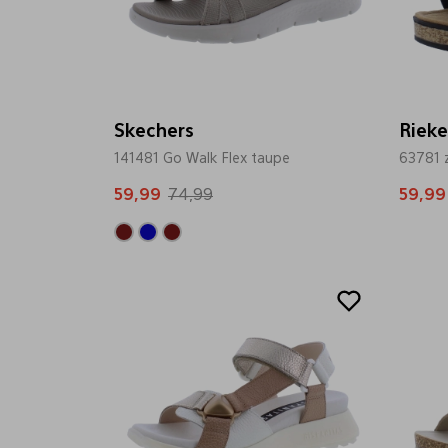
Skechers
Rieke
141481 Go Walk Flex taupe
63781 
59,99
74,99
59,99
Sale
Sale