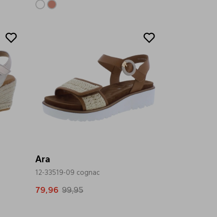
Sale
Ara
12-33519-09 cognac
79,96
99,95