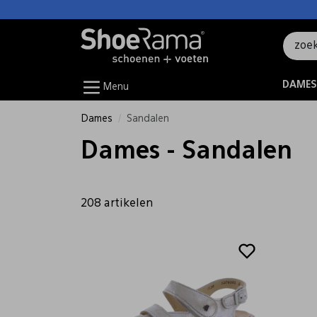
DAMES
Menu
Dames
Sandalen
Dames - Sandalen
208 artikelen
Sale