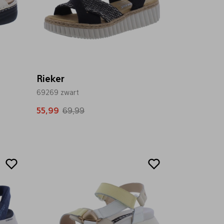
Rieker
69269 zwart
55,99
69,99
Sale