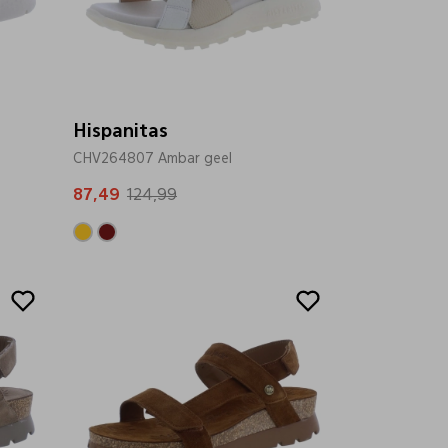
Hispanitas
CHV264807 Ambar geel
87,49
124,99
Sale