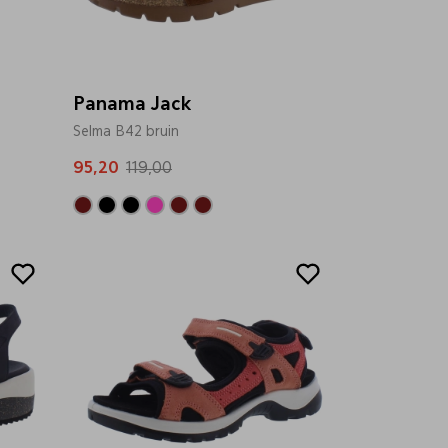
Panama Jack
Selma B42 bruin
95,20
119,00