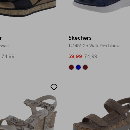
r
Skechers
zwart
141481 Go Walk Flex blauw
74,99
59,99
74,99
Sale