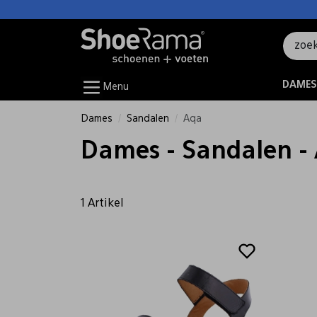
DAMES
Menu
Dames
Sandalen
Aqa
Dames - Sandalen -
1 Artikel
Sale