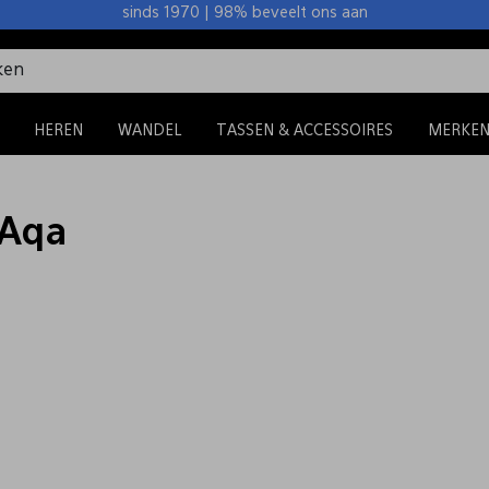
sinds 1970 | 98% beveelt ons aan
HEREN
WANDEL
TASSEN & ACCESSOIRES
MERKE
 Aqa