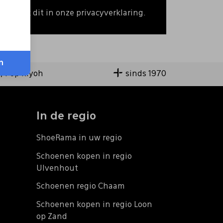
 Bekijk dit in onze privacyverklaring.
n
9,4 op Kiyoh
sinds 1970
In de regio
ShoeRama in uw regio
Schoenen kopen in regio
Ulvenhout
Schoenen regio Chaam
Schoenen kopen in regio Loon
op Zand