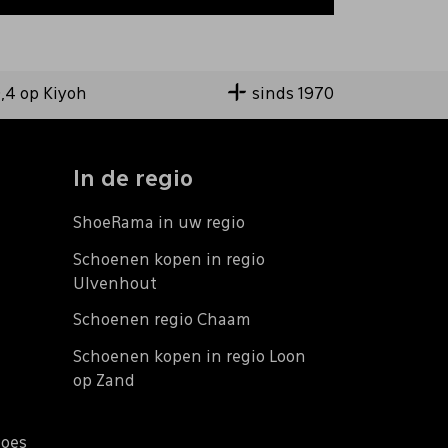
9,4 op Kiyoh
sinds 1970
In de regio
ShoeRama in uw regio
Schoenen kopen in regio
Ulvenhout
Schoenen regio Chaam
Schoenen kopen in regio Loon
op Zand
does