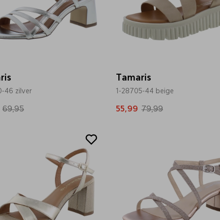
ris
Tamaris
-46 zilver
1-28705-44 beige
69,95
55,99
79,99
Sale