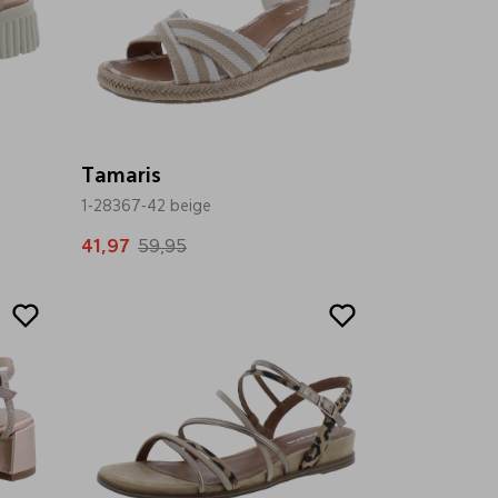
Tamaris
1-28367-42 beige
41,97
59,95
Sale