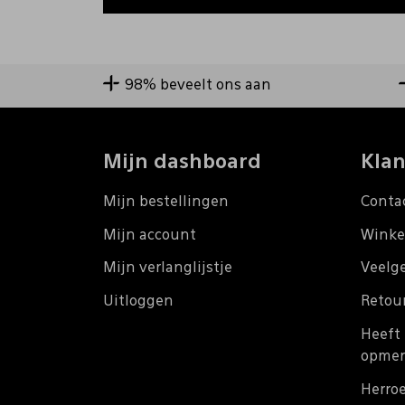
98% beveelt ons aan
Mijn dashboard
Klan
Mijn bestellingen
Conta
Mijn account
Winke
Mijn verlanglijstje
Veelg
Uitloggen
Retou
Heeft 
opmer
Herro