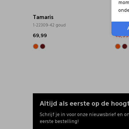
mome
onde
Tamaris
Tama
1-22309-42 goud
1-2230
69,99
48,99
Altijd als eerste op de hoogt
Schrijf je in voor onze nieuwsbrief en o
eerste bestelling!