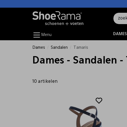
DAMES
Menu
Dames
Sandalen
Tamaris
Dames - Sandalen -
10 artikelen
Sale
Sale