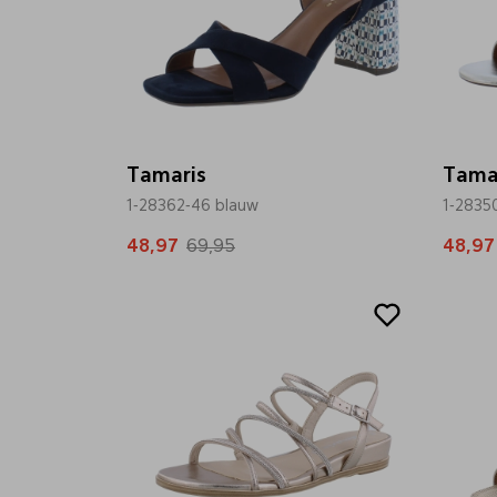
Tamaris
Tama
1-28362-46 blauw
1-28350
48,97
69,95
48,97
Sale
Sale