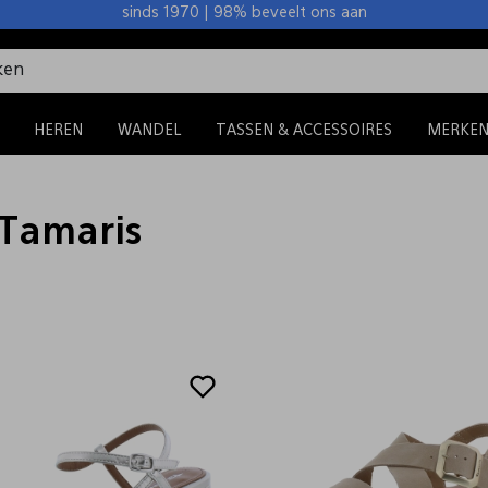
sinds 1970 | 98% beveelt ons aan
HEREN
WANDEL
TASSEN & ACCESSOIRES
MERKE
 Tamaris
Sale