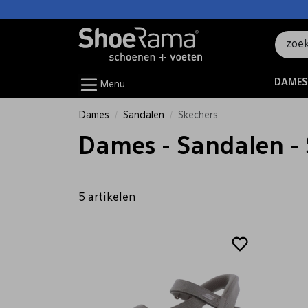
DAMES
Menu
Dames
Sandalen
Skechers
Dames - Sandalen -
5 artikelen
Sale
Sale