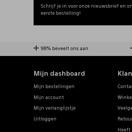
Schrijf je in voor onze nieuwsbrief en o
eerste bestelling!
98% beveelt ons aan
Mijn dashboard
Klan
Mijn bestellingen
Conta
Mijn account
Winke
Mijn verlanglijstje
Veelg
Uitloggen
Retou
Heeft 