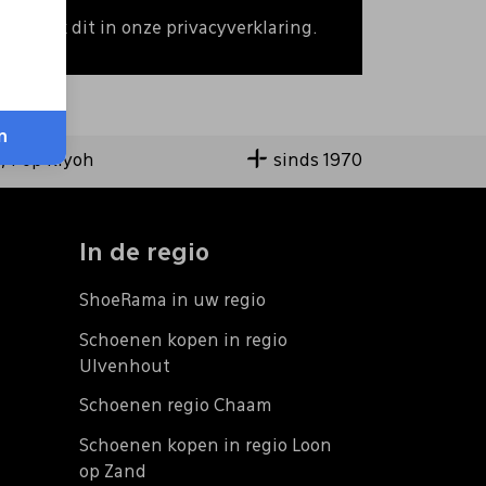
 Bekijk dit in onze privacyverklaring.
n
9,4 op Kiyoh
sinds 1970
In de regio
ShoeRama in uw regio
Schoenen kopen in regio
Ulvenhout
Schoenen regio Chaam
Schoenen kopen in regio Loon
op Zand