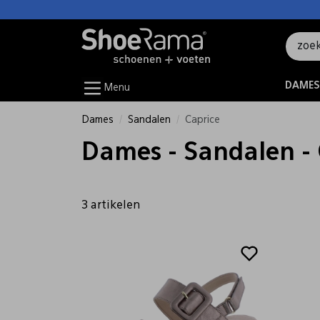
DAMES
Menu
Dames
Sandalen
Caprice
Dames - Sandalen - 
3 artikelen
Sale
Sale