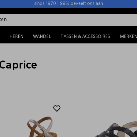
sinds 1970 | 98% beveelt ons aan
HEREN
WANDEL
TASSEN & ACCESSOIRES
MERKE
Caprice
Sale