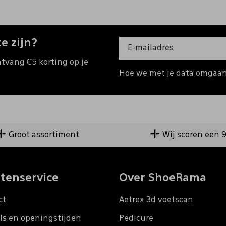
e zijn?
ntvang €5 korting op je
Hoe we met je data omgaan?
Groot assortiment
Wij scoren een 
tenservice
Over ShoeRama
ct
Aetrex 3d voetscan
ls en openingstijden
Pedicure