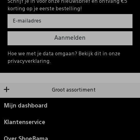
Schrijf je in voor onze nieuwsbrief en ontvang €5
korting op je eerste bestelling!
Aanmelden
Hoe we met je data omgaan? Bekijk dit in onze
privacyverklaring.
Groot assortiment
Mijn dashboard
Klantenservice
Over ShoeRama