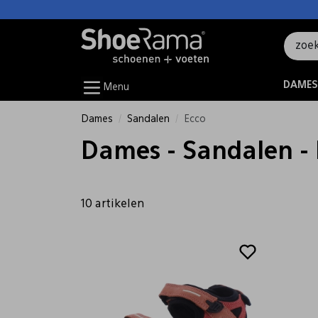
DAMES
Menu
Dames
Sandalen
Ecco
Dames - Sandalen - 
10 artikelen