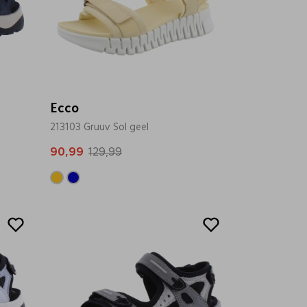
Ecco
213103 Gruuv Sol geel
90,99
129,99