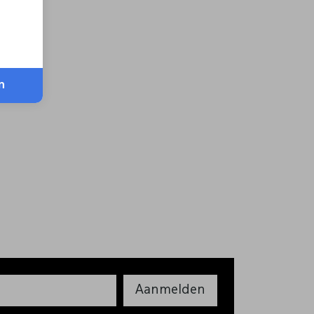
n
Aanmelden