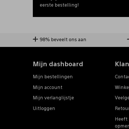
eerste bestelling!
98% beveelt ons aan
Mijn dashboard
Klan
Mijn bestellingen
Conta
Mijn account
Winke
Mijn verlanglijstje
Veelg
Uitloggen
Retou
Heeft 
opmer