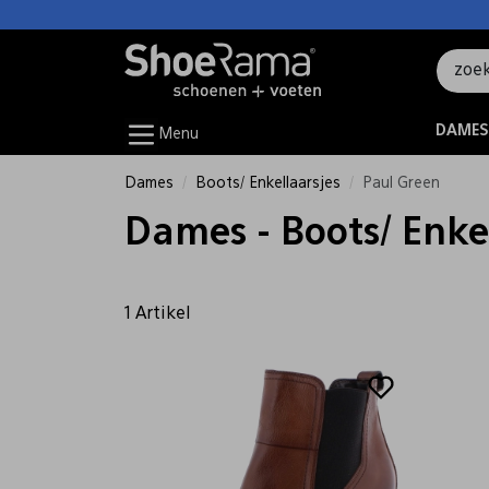
DAMES
Menu
Dames
Boots/ Enkellaarsjes
Paul Green
Dames - Boots/ Enkel
1 Artikel
Sale