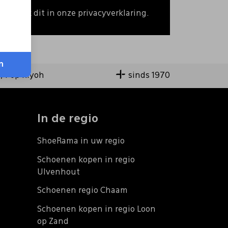
 Bekijk dit in onze privacyverklaring.
n
9,4 op Kiyoh
sinds 1970
In de regio
ShoeRama in uw regio
Schoenen kopen in regio
Ulvenhout
Schoenen regio Chaam
Schoenen kopen in regio Loon
op Zand