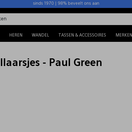
sinds 1970 | 98% beveelt ons aan
HEREN
WANDEL
TASSEN & ACCESSOIRES
MERKE
laarsjes - Paul Green