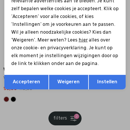
relevante advertenties aan te bieden. Je kunt
zelf bepalen welke cookies je accepteert. Klik op
Sale
'Accepteren' voor alle cookies, of kies
'Instellingen' om je voorkeuren aan te passen.
Wil je alleen noodzakelijke cookies? Kies dan
'Weigeren'. Meer weten? Lees
hier
alles over
onze cookie- en privacyverklaring. Je kunt op
elk moment je instellingen wijzigingen door op
de link te klikken onder aan de pagina.
Warmbat
Opslaan
Terug
WLY3719 zwart
Accepteren
Weigeren
Instellen
95,99
119,99
2
filters