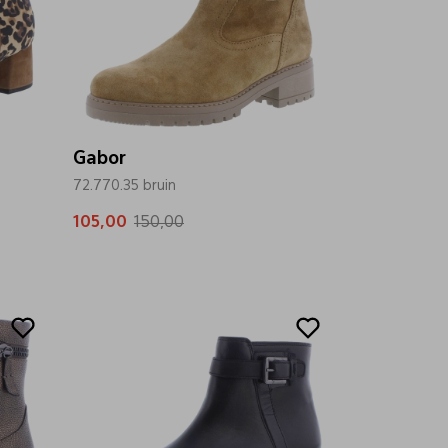
Gabor
72.770.35 bruin
105,00
150,00
Sale