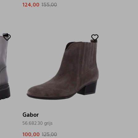
124,00
155,00
Sale
Gabor
56.682.30 grijs
100,00
125,00