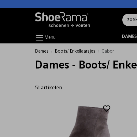
DAMES
Menu
Dames
Boots/ Enkellaarsjes
Gabor
Dames - Boots/ Enkel
51 artikelen
Sale
Sale