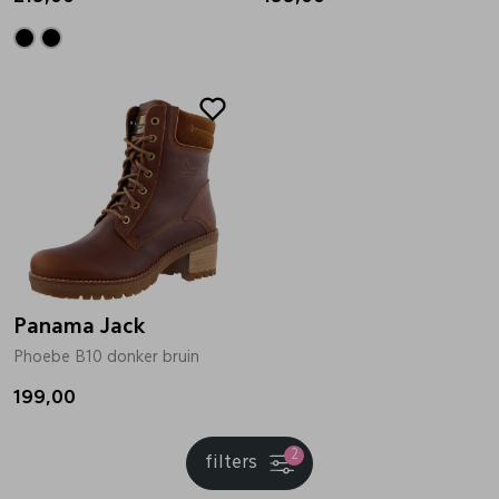
Panama Jack
Phoebe B10 donker bruin
199,00
2
filters