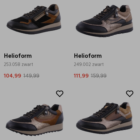
Helioform
Helioform
253.058 zwart
249.002 zwart
104,99
149,99
111,99
159,99
Sale
Sale