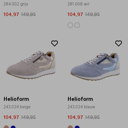
284.002 grijs
281.008 wit
104,97
149,95
104,97
149,95
Sale
Sale
Helioform
Helioform
243.024 beige
243.024 blauw
104,97
149,95
104,97
149,95