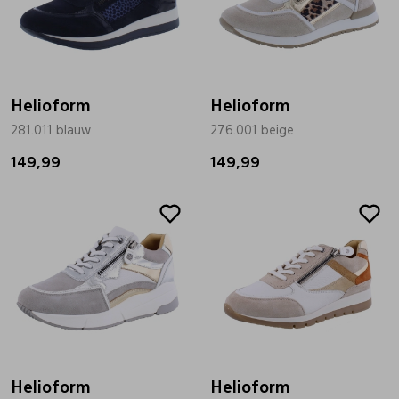
Helioform
Helioform
281.011 blauw
276.001 beige
149,99
149,99
Sale
Sale
Helioform
Helioform