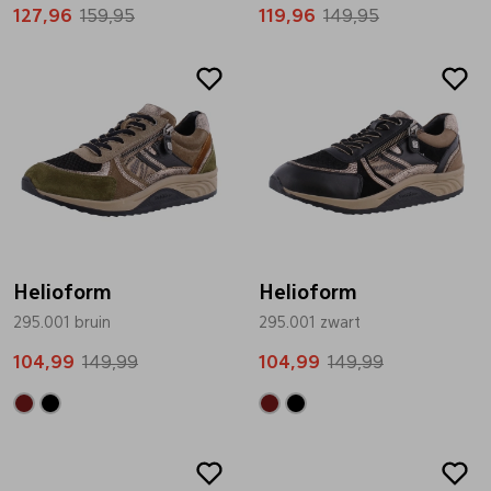
127,96
159,95
119,96
149,95
Sale
Sale
Helioform
Helioform
295.001 bruin
295.001 zwart
104,99
149,99
104,99
149,99
Sale
Sale