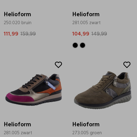
Helioform
Helioform
250.020 bruin
281.005 zwart
111,99
159,99
104,99
149,99
Sale
Sale
Helioform
Helioform
281.005 zwart
273.005 groen