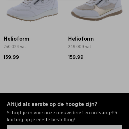
Helioform
Helioform
250.024 wit
249.009 wit
159,99
159,99
Altijd als eerste op de hoogte zijn?
Schrijf je in voor onze nieuwsbrief en ontvang €5
korting op je eerste bestelling!