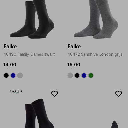
Falke
Falke
46490 Family Dames zwart
46472 Sensitive London grijs
14,00
16,00