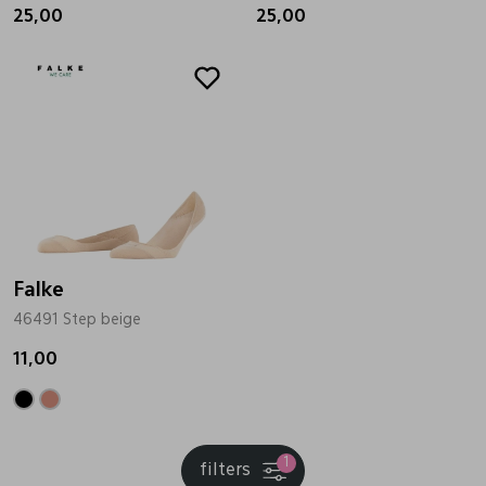
25,00
25,00
Falke
46491 Step beige
11,00
1
filters