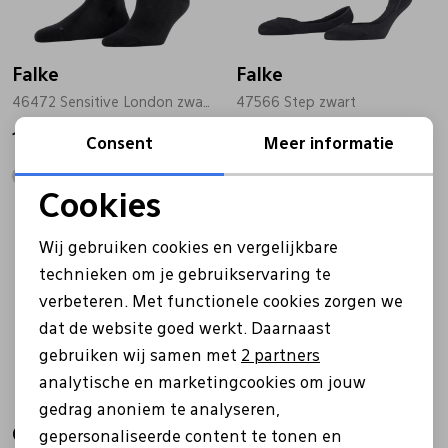
Falke
Falke
46472 Sensitive London zwart
47566 Step zwart
16,00
9,95
Consent
Meer informatie
Cookies
Noodzakelijke cookies
Wij gebruiken cookies en vergelijkbare
Personalisatie cookies
technieken om je gebruikservaring te
verbeteren. Met functionele cookies zorgen we
Analytische cookies
dat de website goed werkt. Daarnaast
Marketing cookies
gebruiken wij samen met
2 partners
analytische en marketingcookies om jouw
gedrag anoniem te analyseren,
Oroblu
Oroblu
gepersonaliseerde content te tonen en