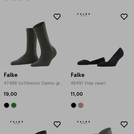
Falke
Falke
47488 Softmerino Dames groen
46491 Step zwart
19,00
11,00