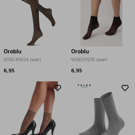
Oroblu
Oroblu
VOBC40024 zwart
VOBC01035 zwart
6,95
6,95