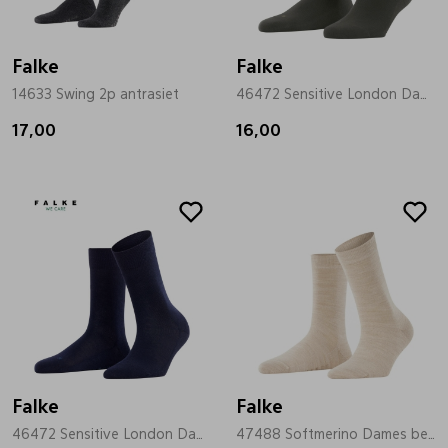
Falke
Falke
14633 Swing 2p antrasiet
46472 Sensitive London Dames groen
17,00
16,00
Falke
Falke
46472 Sensitive London Dames blauw
47488 Softmerino Dames beige