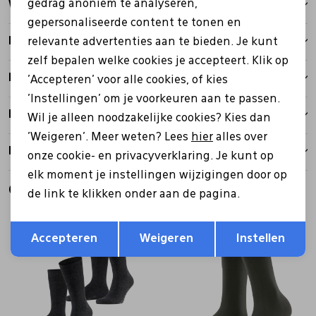
gedrag anoniem te analyseren,
Winkelvoorraad
gepersonaliseerde content te tonen en
Kenmerken
relevante advertenties aan te bieden. Je kunt
zelf bepalen welke cookies je accepteert. Klik op
Betalen
'Accepteren' voor alle cookies, of kies
'Instellingen' om je voorkeuren aan te passen.
Bezorgen
Wil je alleen noodzakelijke cookies? Kies dan
'Weigeren'. Meer weten? Lees
hier
alles over
Retourbeleid
onze cookie- en privacyverklaring. Je kunt op
elk moment je instellingen wijzigingen door op
Gerelateerde producten
de link te klikken onder aan de pagina.
Opslaan
Terug
Accepteren
Weigeren
Instellen