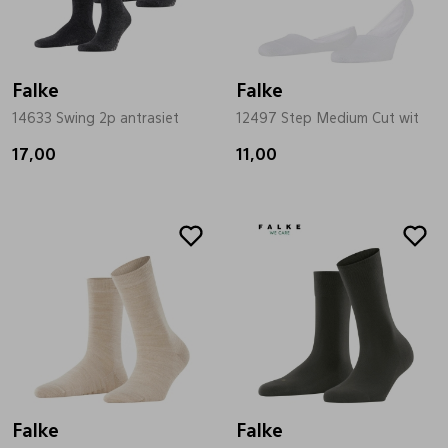
Falke
Falke
14633 Swing 2p antrasiet
12497 Step Medium Cut wit
17,00
11,00
Falke
Falke