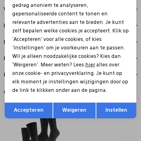
gedrag anoniem te analyseren,
Winkelvoorraad
gepersonaliseerde content te tonen en
relevante advertenties aan te bieden. Je kunt
Kenmerken
zelf bepalen welke cookies je accepteert. Klik op
'Accepteren' voor alle cookies, of kies
Betalen
'Instellingen' om je voorkeuren aan te passen.
Wil je alleen noodzakelijke cookies? Kies dan
Bezorgen
'Weigeren'. Meer weten? Lees
hier
alles over
onze cookie- en privacyverklaring. Je kunt op
Retourbeleid
elk moment je instellingen wijzigingen door op
de link te klikken onder aan de pagina.
Gerelateerde producten
Opslaan
Terug
Accepteren
Weigeren
Instellen