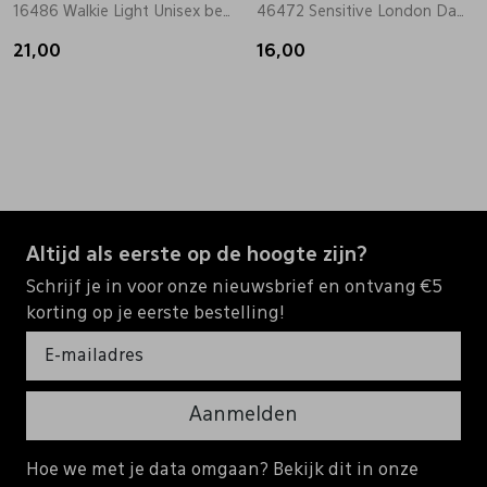
16486 Walkie Light Unisex beige
46472 Sensitive London Dames groen
21,00
16,00
Altijd als eerste op de hoogte zijn?
Schrijf je in voor onze nieuwsbrief en ontvang €5
korting op je eerste bestelling!
Aanmelden
Hoe we met je data omgaan? Bekijk dit in onze