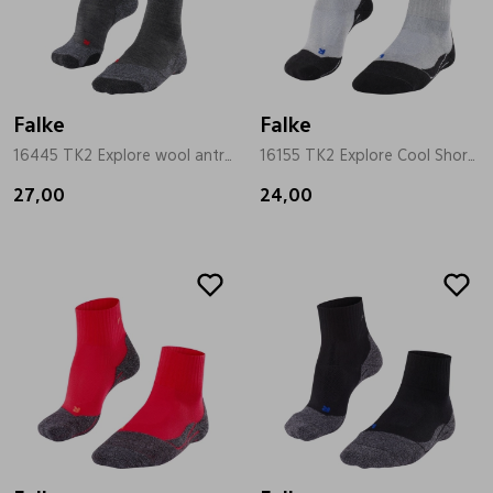
Falke
Falke
16445 TK2 Explore wool antrasiet
16155 TK2 Explore Cool Short grijs
27,00
24,00