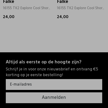
Falke
Falke
16155 TK2 Explore Cool Short rose
16155 TK2 Explore Cool Short zwart
24,00
24,00
Altijd als eerste op de hoogte zijn?
Schrijf je in voor onze nieuwsbrief en ontvang €5
korting op je eerste bestelling!
Aanmelden