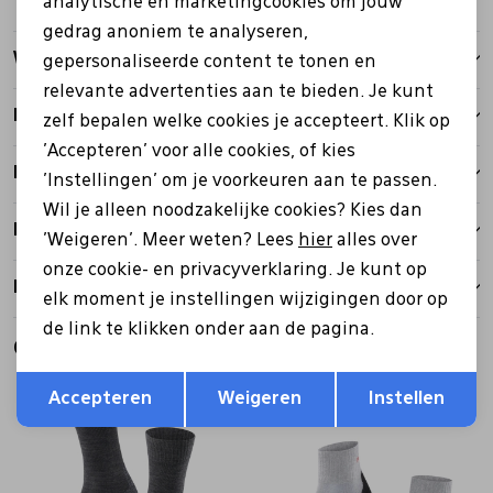
analytische en marketingcookies om jouw
gedrag anoniem te analyseren,
Winkelvoorraad
gepersonaliseerde content te tonen en
relevante advertenties aan te bieden. Je kunt
Kenmerken
zelf bepalen welke cookies je accepteert. Klik op
'Accepteren' voor alle cookies, of kies
Betalen
'Instellingen' om je voorkeuren aan te passen.
Wil je alleen noodzakelijke cookies? Kies dan
Bezorgen
'Weigeren'. Meer weten? Lees
hier
alles over
onze cookie- en privacyverklaring. Je kunt op
Retourbeleid
elk moment je instellingen wijzigingen door op
de link te klikken onder aan de pagina.
Gerelateerde producten
Opslaan
Terug
Accepteren
Weigeren
Instellen