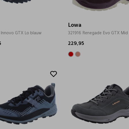
Lowa
 Innovo GTX Lo blauw
321916 Renegade Evo GTX Mid
5
229,95