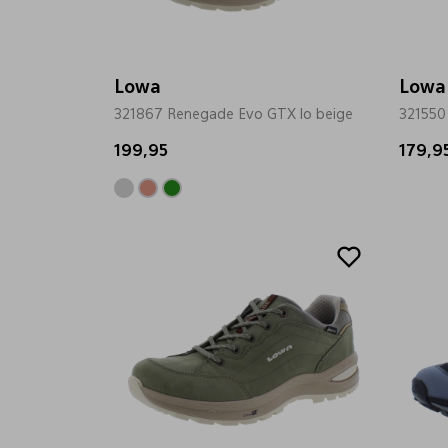
Lowa
Lowa
321867 Renegade Evo GTX lo beige
321550
199,95
179,9