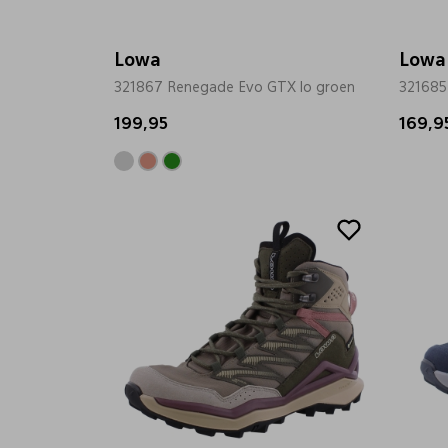
Lowa
Lowa
321867 Renegade Evo GTX lo groen
321685
199,95
169,9