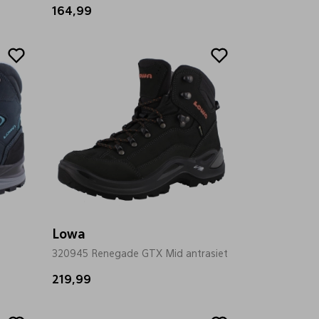
164,99
Lowa
320945 Renegade GTX Mid antrasiet
219,99