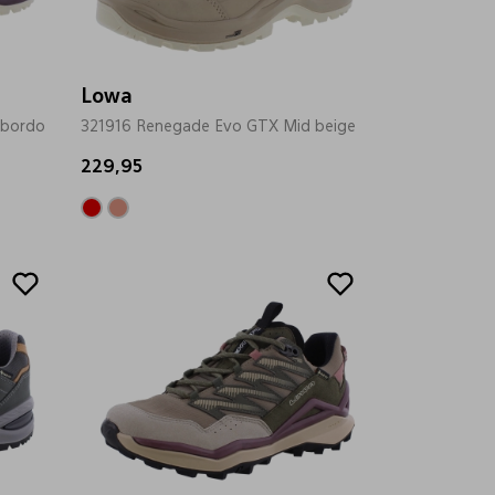
Lowa
 bordo
321916 Renegade Evo GTX Mid beige
229,95