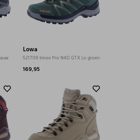
Lowa
lauw
521709 Innox Pro N4D GTX Lo groen
169,95