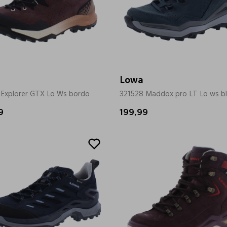
Lowa
 Explorer GTX Lo Ws bordo
321528 Maddox pro LT Lo ws b
9
199,99