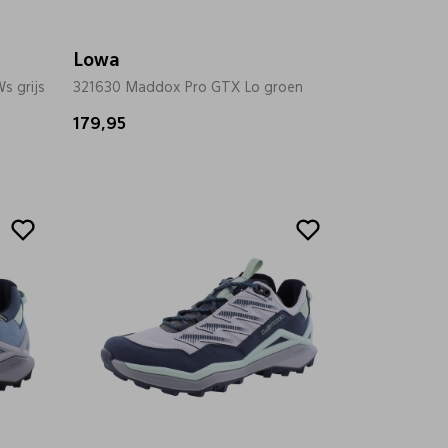
Lowa
s grijs
321630 Maddox Pro GTX Lo groen
179,95