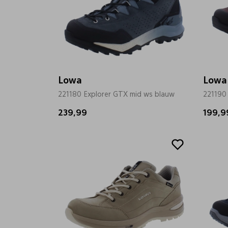
Lowa
Lowa
221180 Explorer GTX mid ws blauw
221190
239,99
199,9