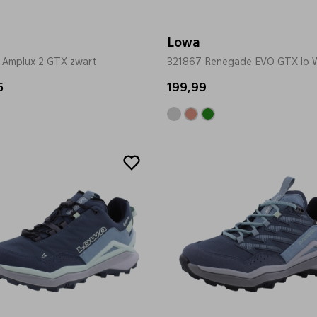
Lowa
 Amplux 2 GTX zwart
321867 Renegade EVO GTX lo W
5
199,99