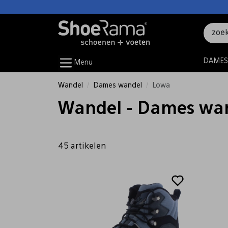
DAMES
Menu
Wandel
Dames wandel
Lowa
Wandel - Dames wan
45 artikelen