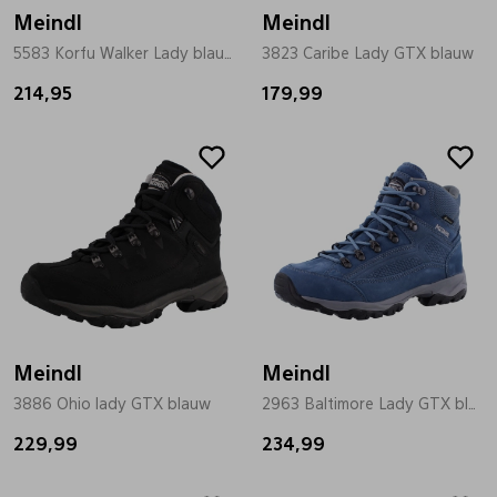
Meindl
Meindl
5583 Korfu Walker Lady blauw
3823 Caribe Lady GTX blauw
214,95
179,99
Meindl
Meindl
3886 Ohio lady GTX blauw
2963 Baltimore Lady GTX blauw
229,99
234,99