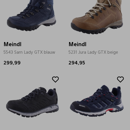
Meindl
Meindl
5543 Sarn Lady GTX blauw
5231 Jura Lady GTX beige
299,99
294,95