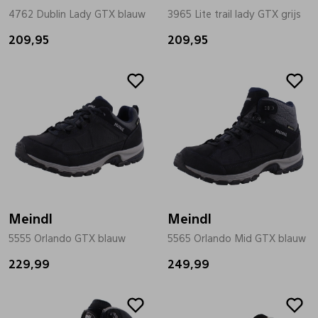
4762 Dublin Lady GTX blauw
3965 Lite trail lady GTX grijs
209,95
209,95
Meindl
Meindl
5555 Orlando GTX blauw
5565 Orlando Mid GTX blauw
229,99
249,99