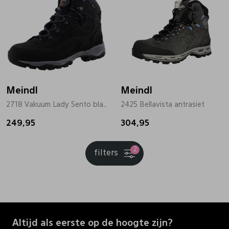
Meindl
Meindl
2718 Vakuum Lady Sento blauw
2425 Bellavista antrasiet
249,95
304,95
2
filters
Altijd als eerste op de hoogte zijn?