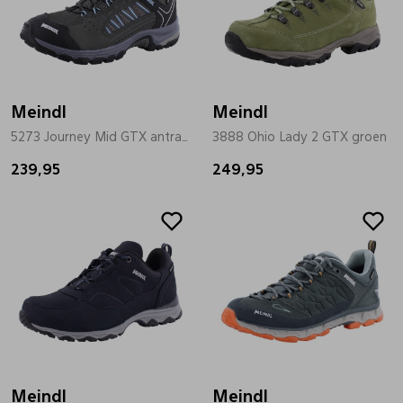
Meindl
Meindl
5273 Journey Mid GTX antrasiet
3888 Ohio Lady 2 GTX groen
239,95
249,95
Meindl
Meindl