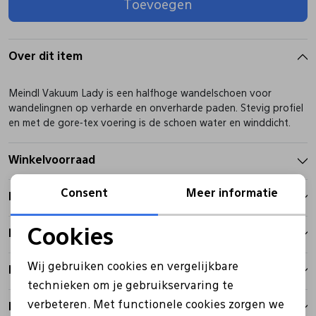
Toevoegen
Pantoffels
Riemen
Over dit item
Boots/ Enkellaarsjes
Schoenlepels
Meindl Vakuum Lady is een halfhoge wandelschoen voor
wandelingnen op verharde en onverharde paden. Stevig profiel
Laarzen
Sjaal
en met de gore-tex voering is de schoen water en winddicht.
Winkelvoorraad
Regenlaarzen
Sokken
Consent
Meer informatie
Kenmerken
Tassen
Cookies
Betalen
Noodzakelijke cookies
Veters
Wij gebruiken cookies en vergelijkbare
Bezorgen
Personalisatie cookies
technieken om je gebruikservaring te
Zonnekleppen
verbeteren. Met functionele cookies zorgen we
Retourbeleid
Analytische cookies