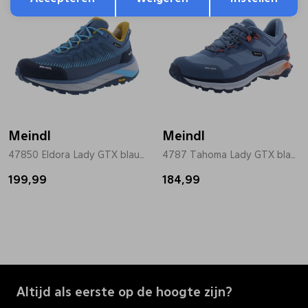
Meindl
Meindl
47850 Eldora Lady GTX blauw
4787 Tahoma Lady GTX blauw
199,99
184,99
Altijd als eerste op de hoogte zijn?