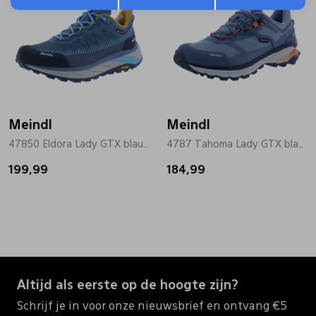
Meindl
Meindl
47850 Eldora Lady GTX blauw
4787 Tahoma Lady GTX blauw
199,99
184,99
Altijd als eerste op de hoogte zijn?
Schrijf je in voor onze nieuwsbrief en ontvang €5