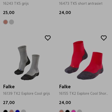
16243 TK5 grijs
16473 TK5 short antrasiet
25,00
24,00
Falke
Falke
16139 TK2 Explore Cool grijs
16155 TK2 Explore Cool Short rose
27,00
24,00