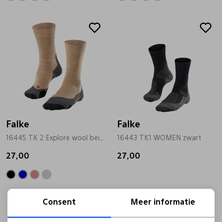
Falke
Falke
16445 TK 2 Explore wool beige
16443 TK1 WOMEN zwart
27,00
27,00
Consent
Meer informatie