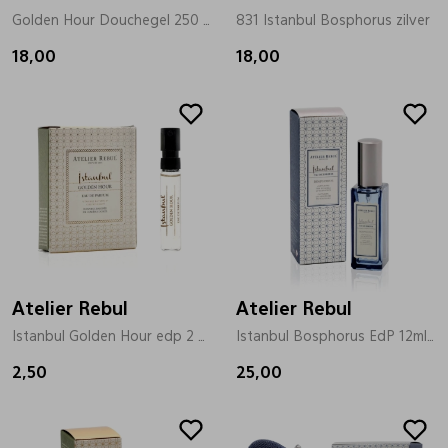
Golden Hour Douchegel 250 goud
831 Istanbul Bosphorus zilver
18,00
18,00
Atelier Rebul
Atelier Rebul
Istanbul Golden Hour edp 2 ml goud
Istanbul Bosphorus EdP 12ml zilver
2,50
25,00