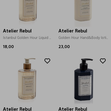
Atelier Rebul
Atelier Rebul
Istanbul Golden Hour Liquid goud
Golden Hour Hand&Body lotion goud
18,00
23,00
Atelier Rebul
Atelier Rebul