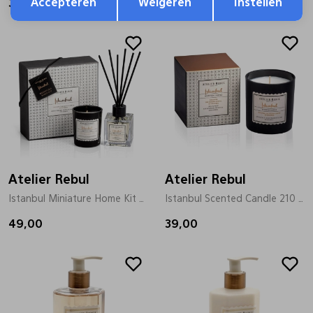
Accepteren
Weigeren
Instellen
37,00
18,00
Atelier Rebul
Atelier Rebul
Istanbul Miniature Home Kit brons
Istanbul Scented Candle 210 gr brons
49,00
39,00