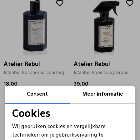
Atelier Rebul
Atelier Rebul
Istanbul Bosphorus Doucheg 250 zwart
Istanbul Roomspray brons
18,00
39,00
Consent
Meer informatie
Cookies
Noodzakelijke cookies
Wij gebruiken cookies en vergelijkbare
Personalisatie cookies
technieken om je gebruikservaring te