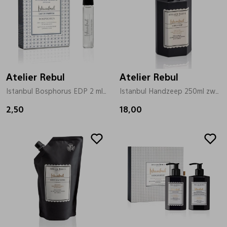
Atelier Rebul
Atelier Rebul
Istanbul Bosphorus EDP 2 ml zilver
Istanbul Handzeep 250ml zwart
2,50
18,00