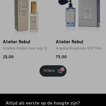
Atelier Rebul
Atelier Rebul
Istanbul Golden Hour edp 12 ml goud
Istanbul Bosphorus EDP 50ml zilver
25,00
75,00
1
filters
Altijd als eerste op de hoogte zijn?