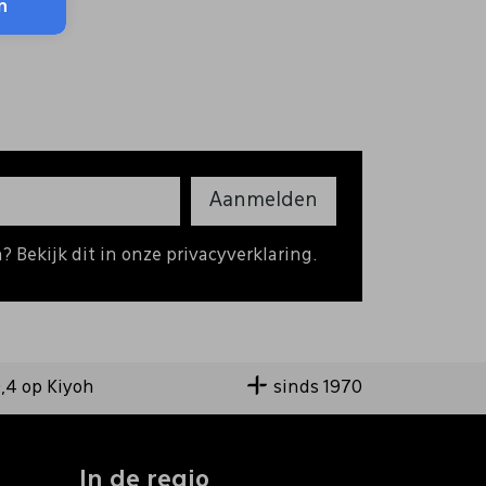
n
Aanmelden
 Bekijk dit in onze privacyverklaring.
9,4 op Kiyoh
sinds 1970
In de regio