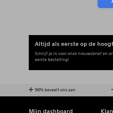
Altijd als eerste op de hoogt
Schrijf je in voor onze nieuwsbrief en o
eerste bestelling!
98% beveelt ons aan
Mijn dashboard
Klan