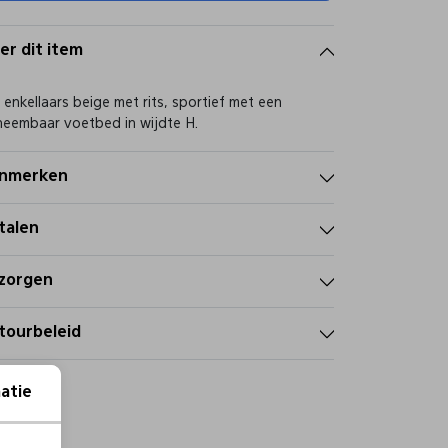
er dit item
 enkellaars beige met rits, sportief met een
neembaar voetbed in wijdte H.
nmerken
talen
zorgen
tourbeleid
atie