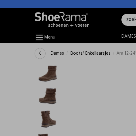
DAMES
Menu
Dames
Boots/ Enkellaarsjes
Ara 12-2