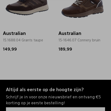
Australian
Australian
15.1688.04 Grants taupe
15-1646.07 Connery bruin
149,99
189,99
Altijd als eerste op de hoogte zijn?
Schrijf je in voor onze nieuwsbrief en ontvang €5
korting op je eerste bestelling!