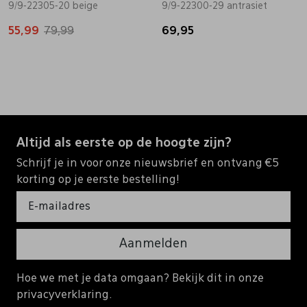
9/9-22305-20 beige
9/9-22300-29 antrasiet
55,99
79,99
69,95
Altijd als eerste op de hoogte zijn?
Schrijf je in voor onze nieuwsbrief en ontvang €5
korting op je eerste bestelling!
Aanmelden
Hoe we met je data omgaan? Bekijk dit in onze
privacyverklaring.