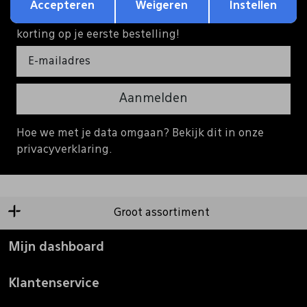
Accepteren
Weigeren
Instellen
Schrijf je in voor onze nieuwsbrief en ontvang €5
korting op je eerste bestelling!
Aanmelden
Hoe we met je data omgaan? Bekijk dit in onze
privacyverklaring.
Groot assortiment
Mijn dashboard
Klantenservice