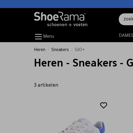
DAME
Menu
Heren
Sneakers
GIO+
Heren - Sneakers - 
3 artikelen
Sale
Sale