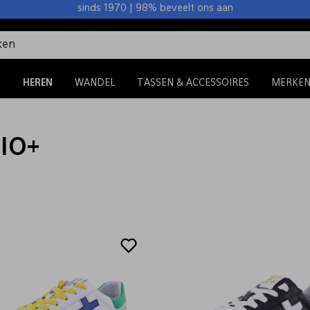
sinds 1970 | 98% beveelt ons aan
S
HEREN
WANDEL
TASSEN & ACCESSOIRES
MERKE
GIO+
Sale