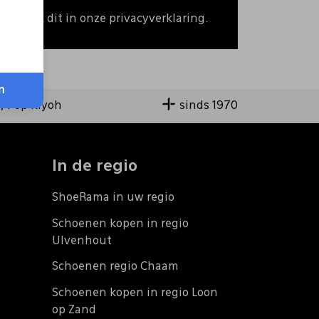
 Bekijk dit in onze privacyverklaring.
n
9,4 op Kiyoh
sinds 1970
In de regio
ShoeRama in uw regio
Schoenen kopen in regio
Ulvenhout
Schoenen regio Chaam
Schoenen kopen in regio Loon
op Zand