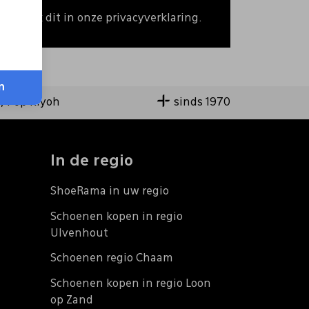
 Bekijk dit in onze privacyverklaring.
n
9,4 op Kiyoh
sinds 1970
In de regio
ShoeRama in uw regio
Schoenen kopen in regio
Ulvenhout
Schoenen regio Chaam
Schoenen kopen in regio Loon
op Zand