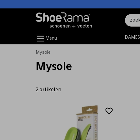
DAMES
Menu
Mysole
Mysole
2 artikelen