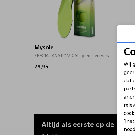
Mysole
Myso
Co
SPECIAL ANATOMICAL geen kleurvariant
SPECIA
Wij 
29,95
26,50
gebr
dat 
part
anon
rele
cooki
'Ins
Altijd als eerste op de hoogt
nood