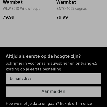
Warmbat
Warmbat
WLW 3210 Willow taupe
BNY341025 cognac
79,99
79,99
Altijd als eerste op de hoogte zijn?
Schrijf je in voor onze nieuwsbrief en ontvang €5
korting op je eerste bestelling!
Aanmelden
Hoe we met je data omgaan? Bekijk dit in onze