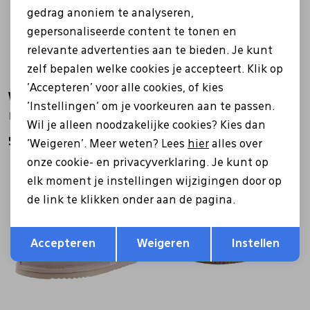
gedrag anoniem te analyseren,
gepersonaliseerde content te tonen en
relevante advertenties aan te bieden. Je kunt
zelf bepalen welke cookies je accepteert. Klik op
'Accepteren' voor alle cookies, of kies
Warmbat
Warmbat
'Instellingen' om je voorkeuren aan te passen.
FLS3210 Flurry taupe
CLL3212 Collie taupe
Wil je alleen noodzakelijke cookies? Kies dan
59,99
64,99
'Weigeren'. Meer weten? Lees
hier
alles over
onze cookie- en privacyverklaring. Je kunt op
elk moment je instellingen wijzigingen door op
de link te klikken onder aan de pagina.
Opslaan
Terug
Accepteren
Weigeren
Instellen