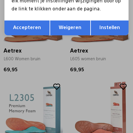
elk moment je instellingen wijzigingen door op
de link te klikken onder aan de pagina.
Opslaan
Terug
Accepteren
Weigeren
Instellen
Aetrex
Aetrex
L600 Women bruin
L605 women bruin
69,95
69,95