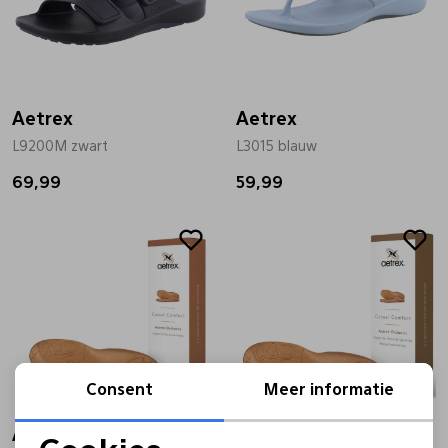
Aetrex
Aetrex
L9200M zwart
L3015 blauw
69,99
59,99
Consent
Meer informatie
Aetrex
Aetrex