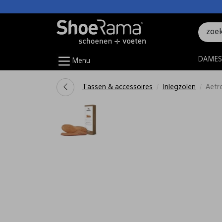
DAMES
Menu
Tassen & accessoires
Inlegzolen
Aetr