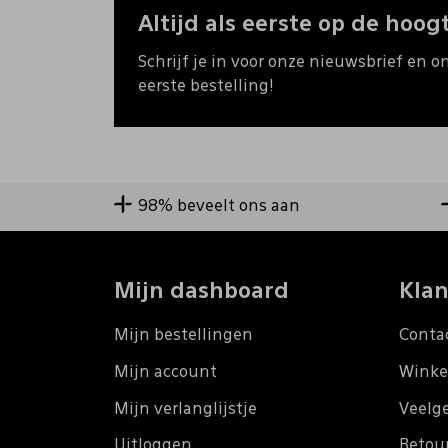
Altijd als eerste op de hoogt
Schrijf je in voor onze nieuwsbrief en o
eerste bestelling!
98% beveelt ons aan
Mijn dashboard
Klan
Mijn bestellingen
Conta
Mijn account
Winke
Mijn verlanglijstje
Veelg
Uitloggen
Retou