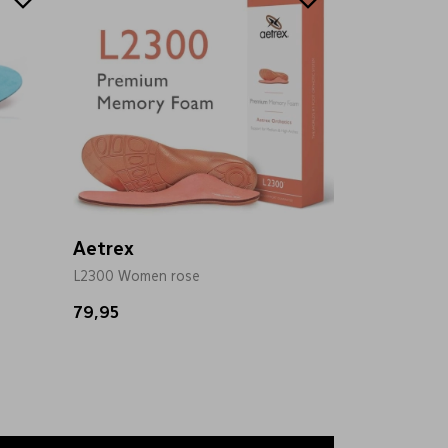
Aetrex
L2300 Women rose
79,95