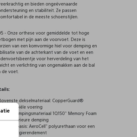
veerkrachtig en bieden ongeëvenaarde
ondersteuning en stabiliteit. Ze passen
comfortabel in de meeste schoenstijlen.
5 - Onze orthese voor gemiddelde tot hoge
tbogen met pijn aan de voorvoet. Deze is
rzien van een komvormige hiel voor demping en
bilisatie van de achterkant van de voet en een
denvoetsbeentje voor herverdeling van het
icht en verlichting van ongemakken aan de bal
 de voet.
ails:
Bovenste dekselmateriaal: CopperGuard®
antimicrobiële voering
atie
Middendempingsmateriaal 1Q150™ Memory Foam
voor superieure demping
Prestatiebasis: AeroCell™ polyurethaan voor een
hoog energierendement