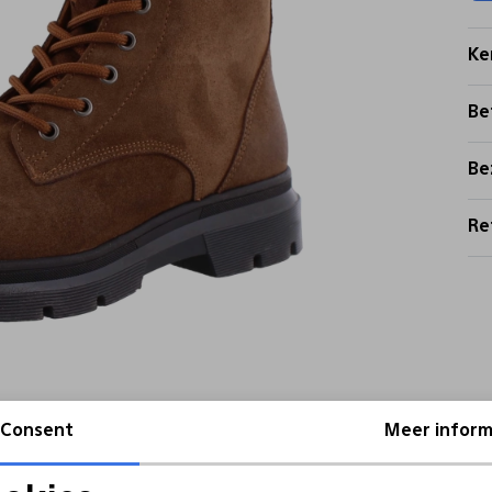
Ke
Be
Be
Re
Consent
Meer inform