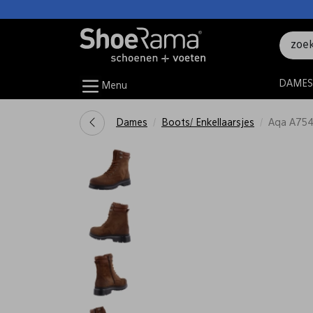
DAMES
Menu
Dames
Boots/ Enkellaarsjes
Aqa A754