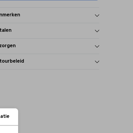
nmerken
talen
zorgen
tourbeleid
atie