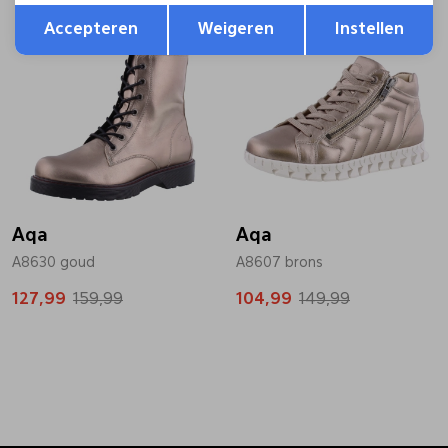
Opslaan
Terug
Sale
Sale
Accepteren
Weigeren
Instellen
Aqa
Aqa
A8630 goud
A8607 brons
127,99
159,99
104,99
149,99